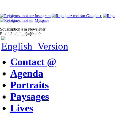
Souscription à la Newsletter :
Email à : djillijd[at]free.fr
Contact @
Agenda
Portraits
Paysages
Lives