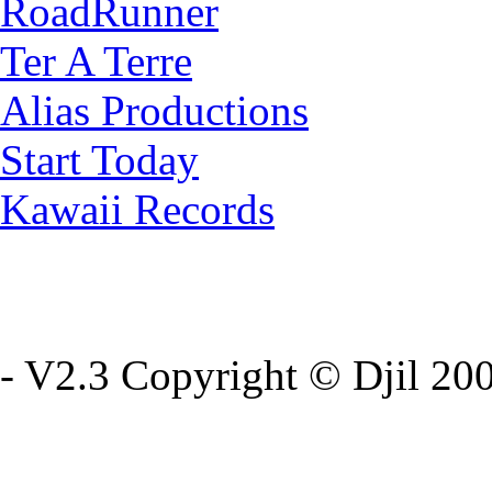
RoadRunner
Ter A Terre
Alias Productions
Start Today
Kawaii Records
- V2.3 Copyright © Djil 200