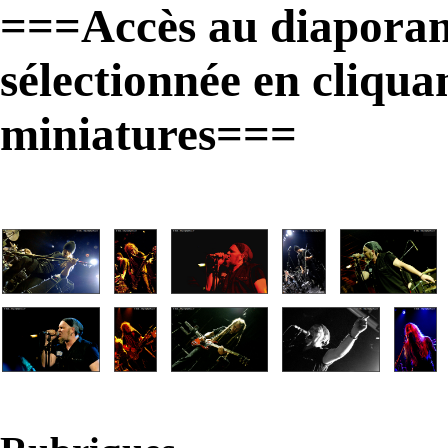
===Accès au diaporam
sélectionnée en cliqua
miniatures===