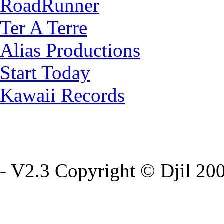
RoadRunner
Ter A Terre
Alias Productions
Start Today
Kawaii Records
- V2.3 Copyright © Djil 200