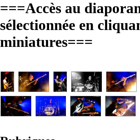
===Accès au diaporam
sélectionnée en cliqua
miniatures===