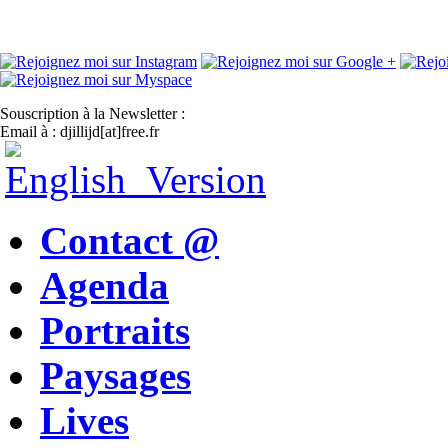
Souscription à la Newsletter :
Email à : djillijd[at]free.fr
Contact @
Agenda
Portraits
Paysages
Lives