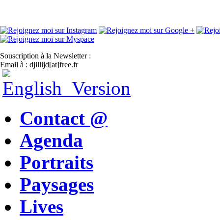
Souscription à la Newsletter :
Email à : djillijd[at]free.fr
Contact @
Agenda
Portraits
Paysages
Lives