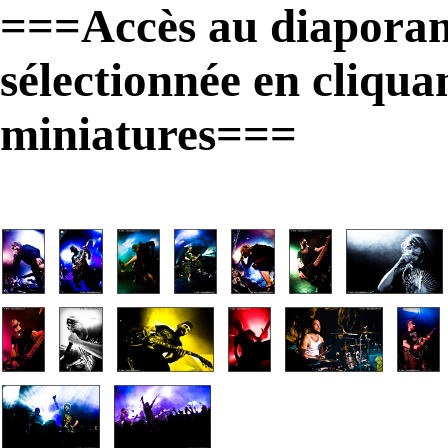
===Accès au diaporam
sélectionnée en cliqua
miniatures===