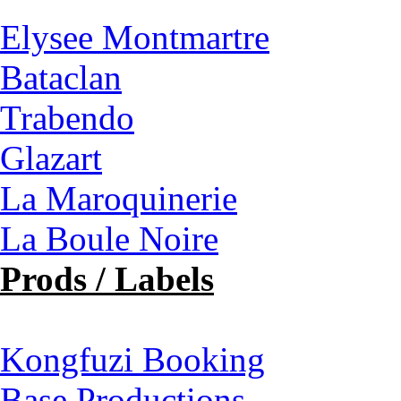
Elysee Montmartre
Bataclan
Trabendo
Glazart
La Maroquinerie
La Boule Noire
Prods / Labels
Kongfuzi Booking
Base Productions