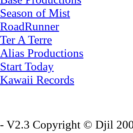
Season of Mist
RoadRunner
Ter A Terre
Alias Productions
Start Today
Kawaii Records
- V2.3 Copyright © Djil 200