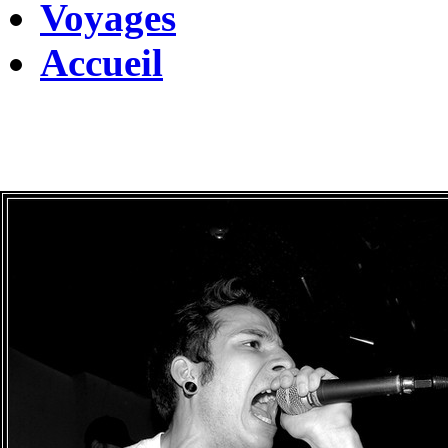
Voyages
Accueil