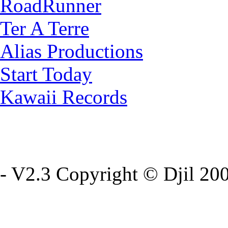
RoadRunner
Ter A Terre
Alias Productions
Start Today
Kawaii Records
- V2.3 Copyright © Djil 200