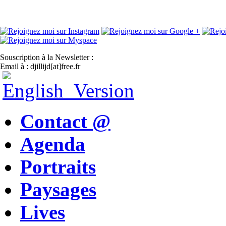
Souscription à la Newsletter :
Email à : djillijd[at]free.fr
Contact @
Agenda
Portraits
Paysages
Lives