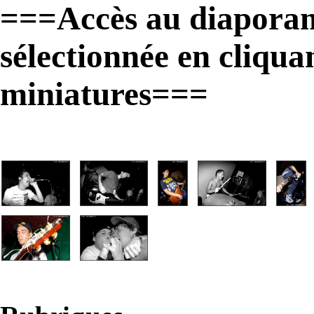
===Accès au diaporam
sélectionnée en cliqua
miniatures===